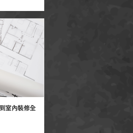
裝修全面解析！
到室內裝修全