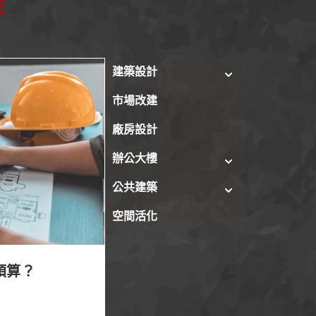
E
建築設計
市場改建
廠房設計
劃預算？
辦公大樓
公共建築
空間活化
預算？