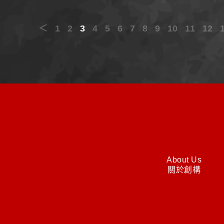
＜
1
2
3
4
5
6
7
8
9
10
11
12
About Us
關於創構