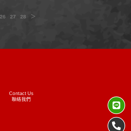
26
27
28
＞
Contact Us
聯絡我們