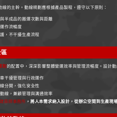
動線的主幹。動線規劃應根據產品製程，遵守以下原則：
料與半成品的搬運次數與距離
高運作流暢度
維護，不干擾生產流程
公區
原則
的配置中，深深影響整體營運效率與管理流暢度。設計動
人車干擾管理與行政運作
動線分開，強化安全性
速動線，兼顧管理與溝通效率
建築師事務所
，將人本需求納入設計，從辦公空間到生產現