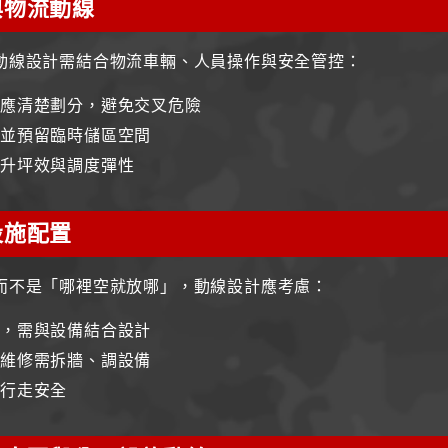
與物流動線
動線設計需結合物流車輛、人員操作與安全管控：
線應清楚劃分，避免交叉危險
，並預留臨時儲區空間
提升坪效與調度彈性
設施配置
而不是「哪裡空就放哪」，動線設計應考慮：
路，需與設備結合設計
後維修需拆牆、調設備
響行走安全