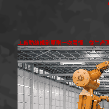
工廠動線規劃原則一次看懂｜從生產