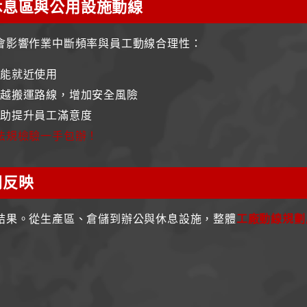
休息區與公用設施動線
會影響作業中斷頻率與員工動線合理性：
能就近使用
穿越搬運路線，增加安全風險
有助提升員工滿意度
法規檢驗一手包辦！
間反映
結果。從生產區、倉儲到辦公與休息設施，整體
工廠動線規劃