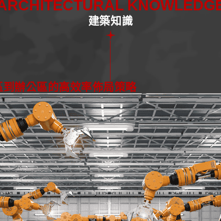
ARCHITECTURAL KNOWLEDG
建築知識
區到辦公區的高效率佈局策略