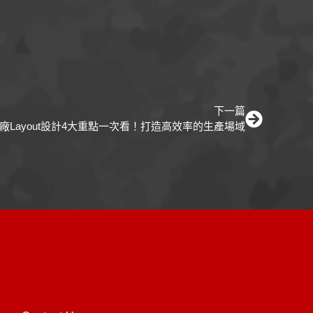
下一篇
廠Layout設計4大重點一次看！打造高效率的生產場域