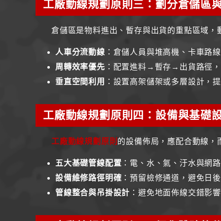
工廠動線規劃原則三：劃分倉儲區
倉儲區是物料進出、暫存與出貨的重點區域，
人車分流動線
：倉儲人員與堆高機、卡車路
周轉效率優先
：配置進料→暫存→出貨路徑
垂直空間利用
：設置高架儲架或多層設計，
工廠動線規劃原則四：設備與基礎
工廠動線規劃原則
的設備佈局，應配合動線，
五大基礎管線配置
：電、水、氣、汙水與網
設備維修路徑明確
：預留檢修通道，避免日
管線整合與吊掛設計
：避免地面佈線交錯影