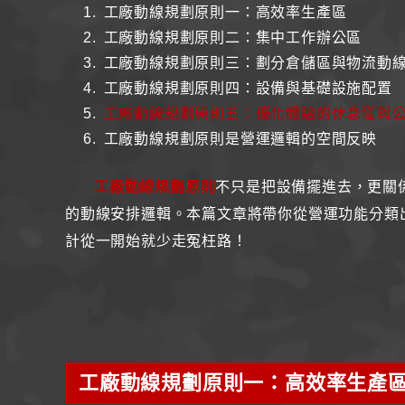
工廠動線規劃原則一：高效率生產區
工廠動線規劃原則二：集中工作辦公區
工廠動線規劃原則三：劃分倉儲區與物流動
工廠動線規劃原則四：設備與基礎設施配置
工廠動線規劃原則五：優化體驗的休息區與
工廠動線規劃原則是營運邏輯的空間反映
工廠動線規劃原則
不只是把設備擺進去，更關
的動線安排邏輯。本篇文章將帶你從營運功能分類
計從一開始就少走冤枉路！
工廠動線規劃原則一：高效率生產