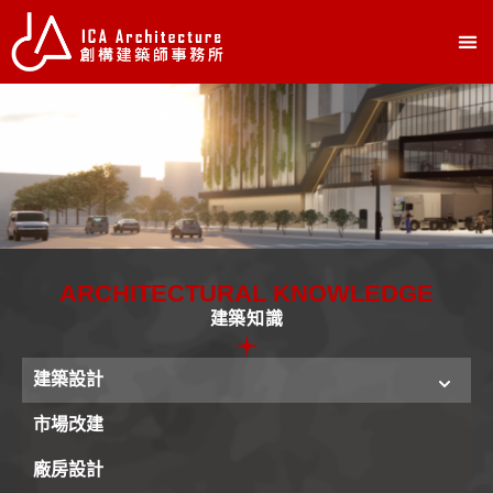
ARCHITECTURAL KNOWLEDGE
建築知識
建築設計
市場改建
廠房設計