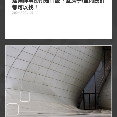
建築師事務所是什麼？蓋房子/室內設計
都可以找！
2024 / 09 / 19
建築事務所在做什麼？從自地自建看建築/營造/設計
關係