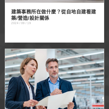
建築事務所在做什麼？從自地自建看建
築/營造/設計關係
2024 / 09 / 19
2024廠房規劃專家-創構建築師團隊分享：如何最大
化空間利用技巧與策略，讓您的生產設施更有效率與
經濟效益