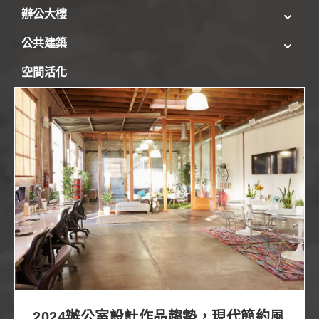
辦公大樓
公共建築
空間活化
2024辦公室設計作品趨勢，現代簡約風凸顯功能實
用性！
2024辦公室設計作品趨勢，現代簡約風