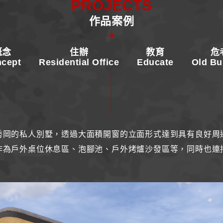
PROJECTS
作品案例
概念
住辦
教育
危
cept
Residential Office
Educate
Old Bu
秀岡的私人別墅，透過大面積開窗的立面形式達到具有良好周
作為戶外桌位休息區、泡腳池、戶外烤爐沙發區等，同時也連