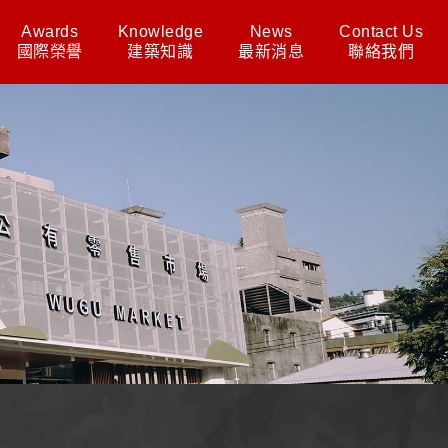
Awards
Knowledge
News
Contact Us
國際榮譽
建築知識
最新消息
聯絡我們