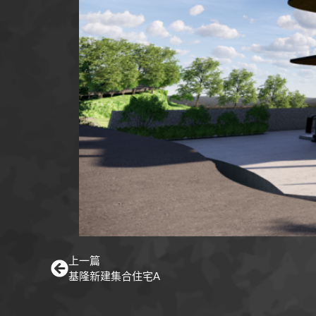
上一篇
基隆新建集合住宅A