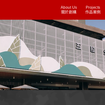
About Us
Projects
關於創構
作品案例