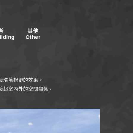
老
其他
ilding
Other
邊環境視野的效果。
接起室內外的空間關係。