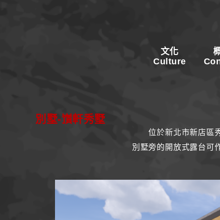
文化
Culture
Con
別墅-嵿軒秀墅
位於新北市新店區
別墅旁的開放式露台可