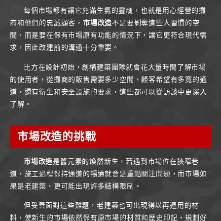
每個市場都有讓它充滿生氣的靈魂，也就是用心經營的攤
商和他們的忠誠顧客，
市場改造
不是要剝奪這些人習慣的空
間，而是要在保有市場原有功能的情況下，讓它更符合現代需
求，因此改建前的溝通十分重要。
比方在設計初始，創構建築團隊就會花大量時間了解市場
的使用者，從攤商的販售需要多少空間、顧客希望有多寬的通
道，還有衛生和安全設施的要求，這些都可以從訪談中更深入
了解。
市場改造
的挑戰
市場改造
是舊元素的煥然新生，若遇到市場位在狹窄巷
道，施工過程保持通道的暢通就會是重點關注問題，而市場如
果是老建築，更可能出現許多結構限制。
但妥善面對這些難題，老建築也可出現得以再運用的材
料，使新生的市場依然保有原市場的材質和歷史印記，規劃好