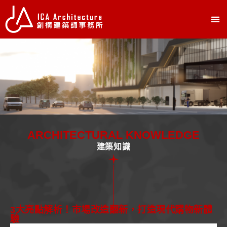
ARCHITECTURAL KNOWLEDGE
建築知識
3大亮點解析！市場改造翻新，打造現代購物新體
驗