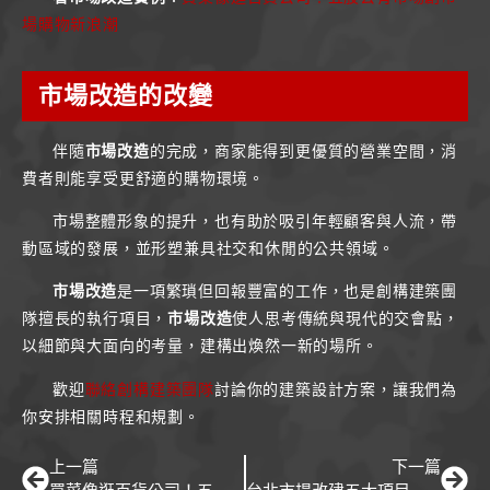
場購物新浪潮
市場改造
的改變
伴隨
市場改造
的完成，商家能得到更優質的營業空間，消
費者則能享受更舒適的購物環境。
市場整體形象的提升，也有助於吸引年輕顧客與人流，帶
動區域的發展，並形塑兼具社交和休閒的公共領域。
市場改造
是一項繁瑣但回報豐富的工作，也是創構建築團
隊擅長的執行項目，
市場改造
使人思考傳統與現代的交會點，
以細節與大面向的考量，建構出煥然一新的場所。
歡迎
聯絡創構建築團隊
討論你的建築設計方案，讓我們為
你安排相關時程和規劃。
上一篇
下一篇