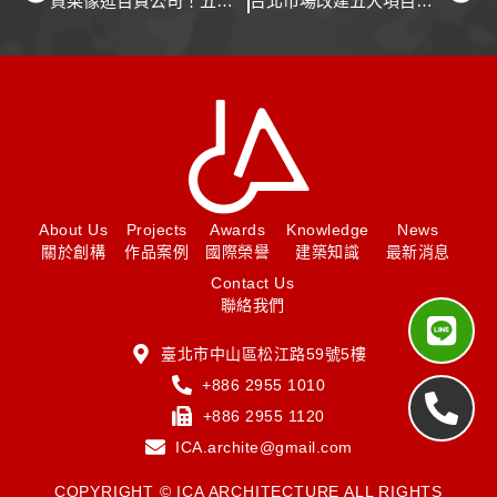
買菜像逛百貨公司！五股公有市場創市場購物新浪潮
台北市場改建五大項目面臨的挑戰，改變城市項目的計畫怎麼繼續？
About Us
Projects
Awards
Knowledge
News
關於創構
作品案例
國際榮譽
建築知識
最新消息
Contact Us
聯絡我們
臺北市中山區松江路59號5樓
+886 2955 1010
+886 2955 1120
ICA.archite@gmail.com
COPYRIGHT © ICA ARCHITECTURE ALL RIGHTS