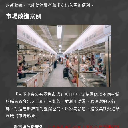
的新動線，也能使消費者和攤商出入更加便利。
市場改造
案例
「三重中央公有零售市場」項目中，創構團隊以不同材質
的鋪面區分出入口和行人動線，並利用防滑、易清潔的人行
磚，打造易於維護的整潔空間，以家為發想，建設具社交連結
溫暖的市場形象。
看市場改造實例
：
買菜像逛百貨公司！五股公有市場創市