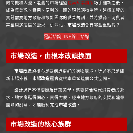
的商機和人流，老舊的市場經過
建築師事務所
巧手翻新之後，
成為集美觀、實用、便利於一體的現代購物場所，這樣工程的
實踐需要地方政府和設計團隊的妥善規劃，並將攤商、消費者
甚至周邊居民的需求一併消化，
市場改造
會有哪些重點呢？
電話諮詢
LINE線上諮詢
市場改造
，由根本改頭換面
市場改造
的核心是要創造更好的購物環境，所以不只是翻
新市場外貌，
市場改造
還會從根本重塑這個公共空間。
設計過程不僅要顧及建築美學，還要符合現代消費者的需
求，讓大家逛得開心、買得方便，經由地方政府的支援和建築
團隊的創意，才能順利完成
市場改造
，
市場改造
的核心族群