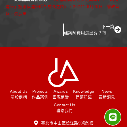
建築」施忠毅建築師的成長之路〉，2024年8月20日，警政時
報，張泓笙
下一篇
建築師費用怎麼算？每坪費用從酬金標準表帶你看！
About Us
Projects
Awards
Knowledge
News
關於創構
作品案例
國際榮譽
建築知識
最新消息
Contact Us
聯絡我們
臺北市中山區松江路59號5樓