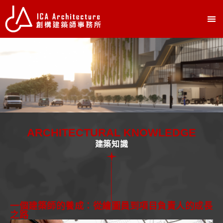
ARCHITECTURAL KNOWLEDGE
建築知識
一個建築師的養成：從繪圖員到項目負責人的成長
之路