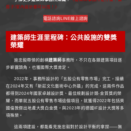
房子/室內設計都可以找！〉
電話諮詢
LINE線上諮詢
建築師生涯里程碑：公共設施的雙獎
榮耀
施忠毅帶領的創構
建築師
事務所，不只在各類建築項目逐
步嶄露頭角，也獲國際大獎肯定。
2022年，事務所設計的「五股公有零售市場」完工，接續
在2024年又有「新莊文化藝術中心外牆」的完成，這兩件作品
都得到2024年國家卓越設計獎、最佳規劃設計類-金質獎的榮
耀，而單就五股公有零售市場這個項目，就獲得2022年包括英
國倫敦傑出地產大獎白金獎，與2023年的德國IF設計大獎等多
項殊榮。
這兩項建設，都能看見施忠毅對於設計平衡的拿捏——無