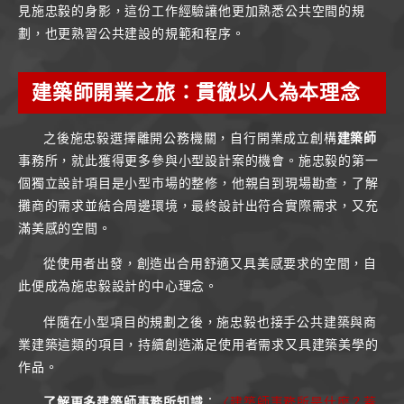
見施忠毅的身影，這份工作經驗讓他更加熟悉公共空間的規
劃，也更熟習公共建設的規範和程序。
建築師開業之旅：貫徹以人為本理念
之後施忠毅選擇離開公務機關，自行開業成立創構
建築師
事務所，就此獲得更多參與小型設計案的機會。施忠毅的第一
個獨立設計項目是小型市場的整修，他親自到現場勘查，了解
攤商的需求並結合周邊環境，最終設計出符合實際需求，又充
滿美感的空間。
從使用者出發，創造出合用舒適又具美感要求的空間，自
此便成為施忠毅設計的中心理念。
伴隨在小型項目的規劃之後，施忠毅也接手公共建築與商
業建築這類的項目，持續創造滿足使用者需求又具建築美學的
作品。
了解更多建築師事務所知識
：
〈建築師事務所是什麼？蓋