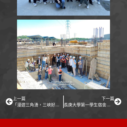
上一篇
下一篇
「漫遊三角湧，三峽好市在」 市場改造開幕！
長庚大學第一學生宿舍公共工程改造