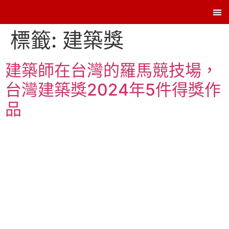
Contac
標籤:
建築獎
建築師在台灣的羅馬競技場，
台灣建築獎2024年5件得獎作
品