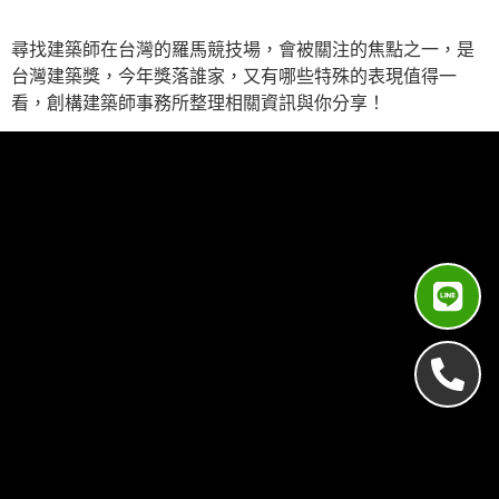
尋找建築師在台灣的羅馬競技場，會被關注的焦點之一，是
台灣建築獎，今年獎落誰家，又有哪些特殊的表現值得一
看，創構建築師事務所整理相關資訊與你分享！