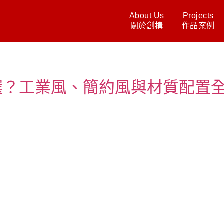
About Us
Projects
關於創構
作品案例
選？工業風、簡約風與材質配置