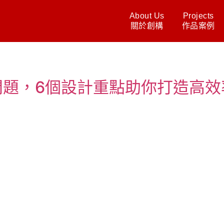
About Us
Projects
關於創構
作品案例
問題，6個設計重點助你打造高效