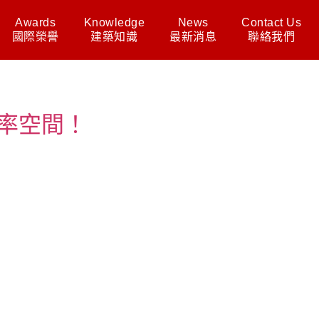
Awards
Knowledge
News
Contact Us
國際榮譽
建築知識
最新消息
聯絡我們
率空間！