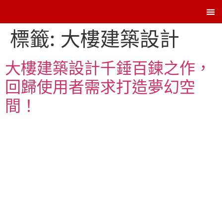
Contac
標籤:
大樓建築設計
大樓建築設計千錘百鍊之作，
回歸使用者需求打造夢幻空
間！